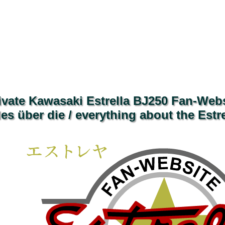
ivate Kawasaki Estrella BJ250 Fan-Webs
les über die / everything about the Estre