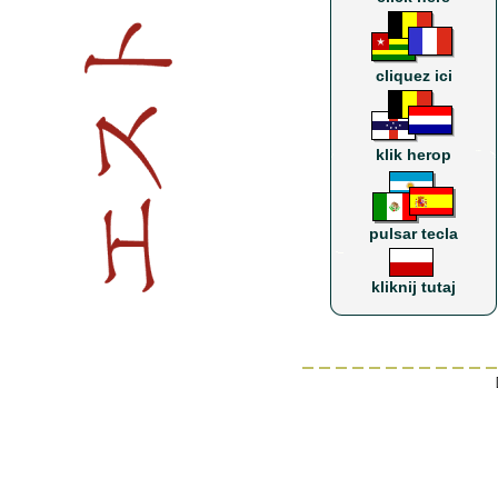
cliquez ici
klik herop
pulsar tecla
kliknij tutaj